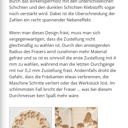
durch das Birkensperrholz mit den unterschiedlichen
iffern“
Schichten und den dunklen Schichten Klebstoffs sogar
“
noch verstärkt wird. Dabei ist die Überschneidung der
Zahlen ein recht spannender Nebeneffekt.
Wenn man dieses Design fräst, muss man sich
vergegenwärtigen, dass die Zustellung nicht
gleichmäßig zu wählen ist. Durch den ansteigenden
Radius des Fräsers wird zunehmen mehr Material
gefräst und so ist es sinnvoll die erste Zustellung mit 4
mm zu wählen, während man die letzten Durchgänge
mit nur 0,2 mm Zustellung fräst. Andernfalls droht die
Gefahr, dass die Fräskanten etwas verbrennen, die
Maschine Schritte verliert oder das Werkstück löst. Im
schlimmsten Fall bricht der Fräser ... was bei diesem
Durchmesser kein Spaß mehr wäre.