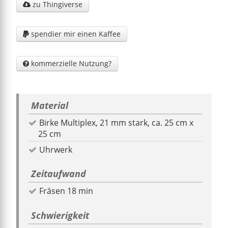
zu Thingiverse

spendier mir einen Kaffee

kommerzielle Nutzung?

Material
Birke Multiplex, 21 mm stark, ca. 25 cm x
25 cm
Uhrwerk
Zeitaufwand
Fräsen 18 min
Schwierigkeit