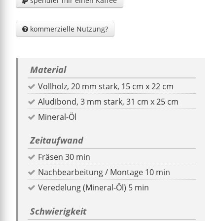
spendier mir einen Kaffee

kommerzielle Nutzung?

Material
Vollholz, 20 mm stark, 15 cm x 22 cm
Aludibond, 3 mm stark, 31 cm x 25 cm
Mineral-Öl
Zeitaufwand
Fräsen 30 min
Nachbearbeitung / Montage 10 min
Veredelung (Mineral-Öl) 5 min
Schwierigkeit