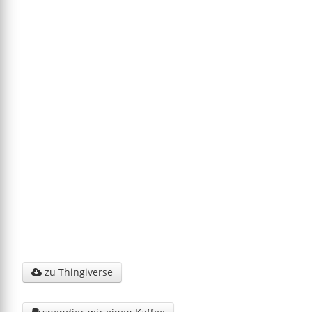
zu Thingiverse
