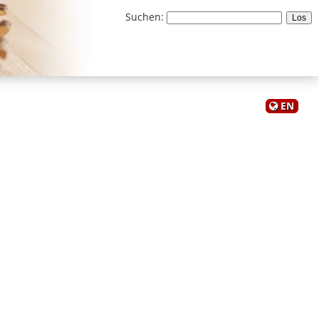
Suchen
:
EN