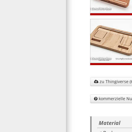
zu Thingiverse (

kommerzielle Nu

Material