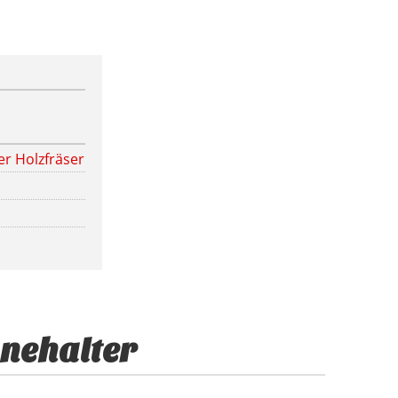
r Holzfräser
nehalter