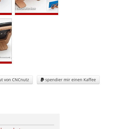
t von CNCnutz
spendier mir einen Kaffee
